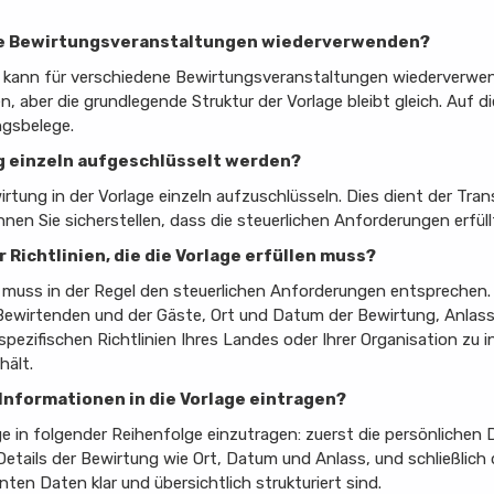
dene Bewirtungsveranstaltungen wiederverwenden?
el kann für verschiedene Bewirtungsveranstaltungen wiederverwend
aber die grundlegende Struktur der Vorlage bleibt gleich. Auf d
ngsbelege.
ng einzeln aufgeschlüsselt werden?
wirtung in der Vorlage einzeln aufzuschlüsseln. Dies dient der 
nnen Sie sicherstellen, dass die steuerlichen Anforderungen erfül
 Richtlinien, die die Vorlage erfüllen muss?
 muss in der Regel den steuerlichen Anforderungen entsprechen. D
ewirtenden und der Gäste, Ort und Datum der Bewirtung, Anlass,
e spezifischen Richtlinien Ihres Landes oder Ihrer Organisation zu 
hält.
e Informationen in die Vorlage eintragen?
lage in folgender Reihenfolge einzutragen: zuerst die persönlich
tails der Bewirtung wie Ort, Datum und Anlass, und schließlich d
anten Daten klar und übersichtlich strukturiert sind.