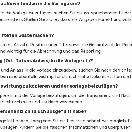
 des Bewirtenden in die Vorlage ein?
in die Vorlage einzufügen, suchen Sie die entsprechenden Felde
chend ein. Stellen Sie sicher, dass alle Angaben korrekt und volls
wirteten Gäste machen?
amen, Anzahl, Position oder Titel sowie die Gesamtzahl der Per
nd wichtig für die Abrechnung und das Reporting.
g (Ort, Datum, Anlass) in die Vorlage ein?
 und Anlass in die Vorlage einzugeben, suchen Sie nach den ents
en sind ebenfalls wichtig für die rechtliche Dokumentation und
e Bewirtung zu kopieren und der Vorlage beizufügen?
opieren und der Vorlage beizufügen, um die Transparenz und Nachv
n hilfreich sein und als Nachweis dienen.
 versehentlich falsch ausgefüllt habe?
gefüllt haben, korrigieren Sie die Fehler so schnell wie möglich. E
ubeugen. Ändern Sie die falschen Informationen und überprüfen Si