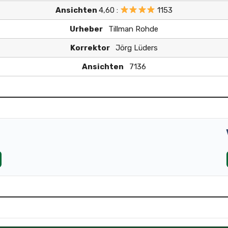
Ansichten
4,60 :
1153
Urheber
Tillman Rohde
Korrektor
Jörg Lüders
Ansichten
7136