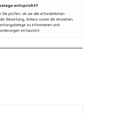
sbelege entspricht?
ie prüfen, ob sie alle erforderlichen
er Bewirtung, Anlass sowie die einzelnen
ewirtungsbelege zu informieren und
forderungen entspricht.