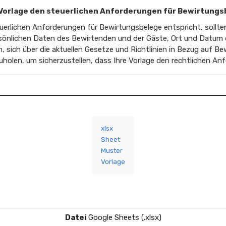
ie Vorlage den steuerlichen Anforderungen für Bewirtung
uerlichen Anforderungen für Bewirtungsbelege entspricht, sollten S
rsönlichen Daten des Bewirtenden und der Gäste, Ort und Datum d
m, sich über die aktuellen Gesetze und Richtlinien in Bezug auf B
uholen, um sicherzustellen, dass Ihre Vorlage den rechtlichen An
xlsx
Sheet
Muster
Vorlage
Datei
Google Sheets (.xlsx)