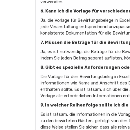
verwenden.
6. Kann ich die Vorlage für verschie
Ja, die Vorlage für Bewirtungsbelege in Exc
jede Veranstaltung entsprechend anzupassen, 
konsistente Dokumentation für alle Bewirtu
7. Müssen die Beträge für die Bewirtu
Ja, es ist notwendig, die Beträge für die Be
Indem Sie jeden Betrag separat auflisten, kö
8. Gibt es spezielle Anforderungen oder
Die Vorlage für den Bewirtungsbeleg in Excel
Informationen wie Name und Anschrift des B
enthalten sollte. Es ist ratsam, sich über di
Vorlage alle erforderlichen Informationen ent
9. In welcher Reihenfolge sollte ich di
Es ist ratsam, die Informationen in die Vor
zu den bewirteten Gästen, gefolgt von den De
diese Weise stellen Sie sicher, dass alle relev