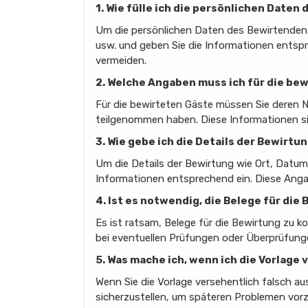
1. Wie fülle ich die persönlichen Daten
Um die persönlichen Daten des Bewirtenden 
usw. und geben Sie die Informationen entspre
vermeiden.
2. Welche Angaben muss ich für die be
Für die bewirteten Gäste müssen Sie deren N
teilgenommen haben. Diese Informationen si
3. Wie gebe ich die Details der Bewirtun
Um die Details der Bewirtung wie Ort, Datum
Informationen entsprechend ein. Diese Angab
4. Ist es notwendig, die Belege für di
Es ist ratsam, Belege für die Bewirtung zu k
bei eventuellen Prüfungen oder Überprüfunge
5. Was mache ich, wenn ich die Vorlage
Wenn Sie die Vorlage versehentlich falsch aus
sicherzustellen, um späteren Problemen vorz