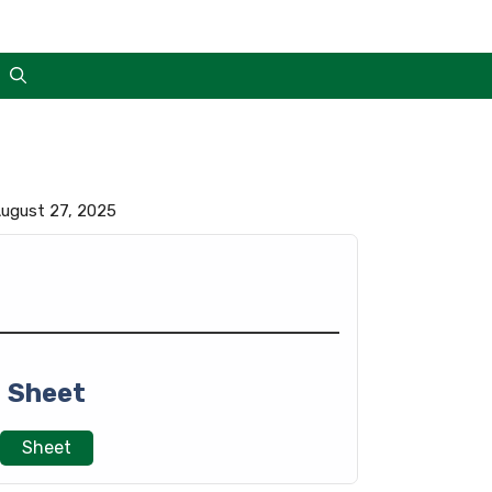
 August 27, 2025
Sheet
Sheet