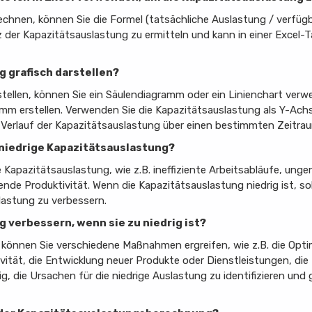
echnen, können Sie die Formel (tatsächliche Auslastung / verfüg
 der Kapazitätsauslastung zu ermitteln und kann in einer Excel-
g grafisch darstellen?
tellen, können Sie ein Säulendiagramm oder ein Linienchart verwe
amm erstellen. Verwenden Sie die Kapazitätsauslastung als Y-Ach
 Verlauf der Kapazitätsauslastung über einen bestimmten Zeitrau
 niedrige Kapazitätsauslastung?
e Kapazitätsauslastung, wie z.B. ineffiziente Arbeitsabläufe, un
de Produktivität. Wenn die Kapazitätsauslastung niedrig ist, sol
astung zu verbessern.
g verbessern, wenn sie zu niedrig ist?
können Sie verschiedene Maßnahmen ergreifen, wie z.B. die Opti
tivität, die Entwicklung neuer Produkte oder Dienstleistungen, 
g, die Ursachen für die niedrige Auslastung zu identifizieren und