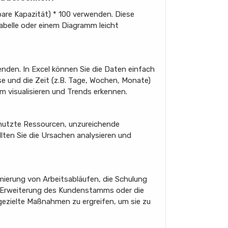
bare Kapazität) * 100 verwenden. Diese
Tabelle oder einem Diagramm leicht
nden. In Excel können Sie die Daten einfach
se und die Zeit (z.B. Tage, Wochen, Monate)
m visualisieren und Trends erkennen.
genutzte Ressourcen, unzureichende
lten Sie die Ursachen analysieren und
mierung von Arbeitsabläufen, die Schulung
die Erweiterung des Kundenstamms oder die
 gezielte Maßnahmen zu ergreifen, um sie zu