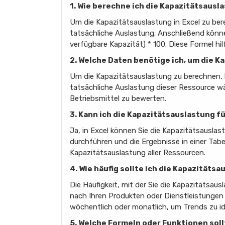
1. Wie berechne ich die Kapazitätsausla
Um die Kapazitätsauslastung in Excel zu ber
tatsächliche Auslastung. Anschließend könne
verfügbare Kapazität) * 100. Diese Formel hi
2. Welche Daten benötige ich, um die 
Um die Kapazitätsauslastung zu berechnen, 
tatsächliche Auslastung dieser Ressource wä
Betriebsmittel zu bewerten.
3. Kann ich die Kapazitätsauslastung 
Ja, in Excel können Sie die Kapazitätsausla
durchführen und die Ergebnisse in einer Tab
Kapazitätsauslastung aller Ressourcen.
4. Wie häufig sollte ich die Kapazität
Die Häufigkeit, mit der Sie die Kapazitätsa
nach Ihren Produkten oder Dienstleistungen 
wöchentlich oder monatlich, um Trends zu id
5. Welche Formeln oder Funktionen sol