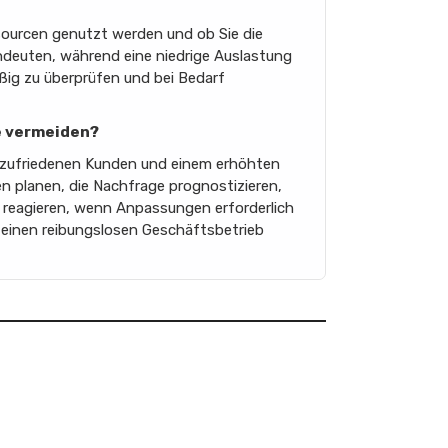
sourcen genutzt werden und ob Sie die
deuten, während eine niedrige Auslastung
äßig zu überprüfen und bei Bedarf
se vermeiden?
unzufriedenen Kunden und einem erhöhten
n planen, die Nachfrage prognostizieren,
ig reagieren, wenn Anpassungen erforderlich
 einen reibungslosen Geschäftsbetrieb