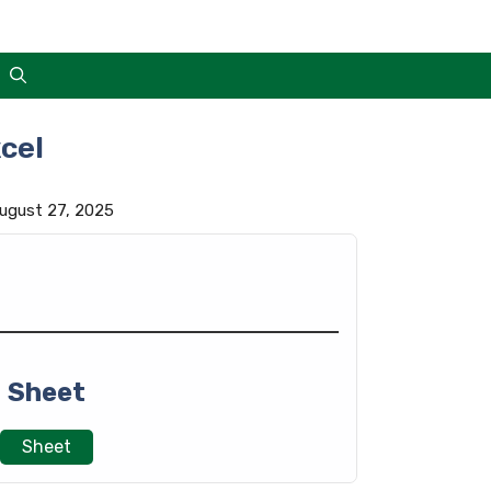
cel
 August 27, 2025
Sheet
Sheet