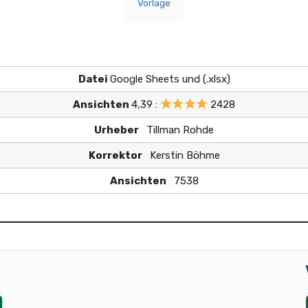
Vorlage
Datei
Google Sheets und (.xlsx)
Ansichten
4,39 :
2428
Urheber
Tillman Rohde
Korrektor
Kerstin Böhme
Ansichten
7538