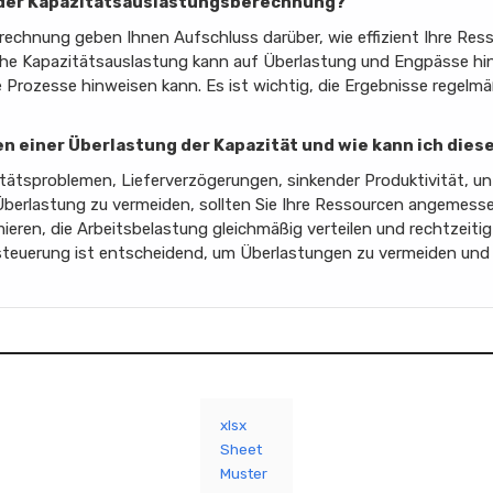
se der Kapazitätsauslastungsberechnung?
echnung geben Ihnen Aufschluss darüber, wie effizient Ihre Res
he Kapazitätsauslastung kann auf Überlastung und Engpässe hin
 Prozesse hinweisen kann. Es ist wichtig, die Ergebnisse regelm
en einer Überlastung der Kapazität und wie kann ich die
litätsproblemen, Lieferverzögerungen, sinkender Produktivität, 
 Überlastung zu vermeiden, sollten Sie Ihre Ressourcen angemesse
mieren, die Arbeitsbelastung gleichmäßig verteilen und rechtzeit
 -steuerung ist entscheidend, um Überlastungen zu vermeiden und
xlsx
Sheet
Muster