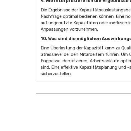
9. Wie interpretiere ich die Ergebnis
Die Ergebnisse der Kapazitätsauslastungsber
Nachfrage optimal bedienen können. Eine ho
auf ungenutzte Kapazitäten oder ineffiziente
Anpassungen vorzunehmen.
10. Was sind die möglichen Auswirkung
Eine Überlastung der Kapazität kann zu Qua
Stresslevel bei den Mitarbeitern führen. Um
Engpässe identifizieren, Arbeitsabläufe opti
sind. Eine effektive Kapazitätsplanung und
sicherzustellen.