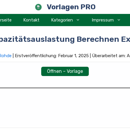
Vorlagen PRO
rseite
Kontakt
Kategorien
Impressum
pazitätsauslastung Berechnen Ex
 Rohde
| Erstveröffentlichung: Februar 1, 2025 | Überarbeitet am:
Öffnen – Vorlage