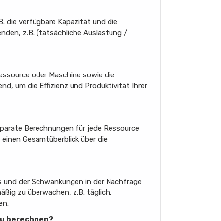
. die verfügbare Kapazität und die
nden, z.B. (tatsächliche Auslastung /
.
Ressource oder Maschine sowie die
, um die Effizienz und Produktivität Ihrer
separate Berechnungen für jede Ressource
 einen Gesamtüberblick über die
?
ens und der Schwankungen in der Nachfrage
äßig zu überwachen, z.B. täglich,
en.
 zu berechnen?