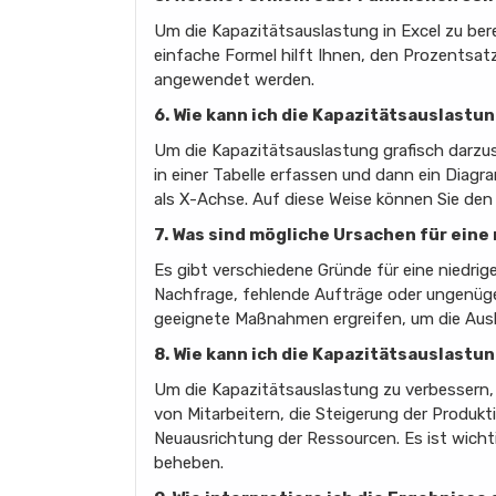
Um die Kapazitätsauslastung in Excel zu ber
einfache Formel hilft Ihnen, den Prozentsatz
angewendet werden.
6. Wie kann ich die Kapazitätsauslastun
Um die Kapazitätsauslastung grafisch darzus
in einer Tabelle erfassen und dann ein Diagr
als X-Achse. Auf diese Weise können Sie den
7. Was sind mögliche Ursachen für eine
Es gibt verschiedene Gründe für eine niedrig
Nachfrage, fehlende Aufträge oder ungenügen
geeignete Maßnahmen ergreifen, um die Ausl
8. Wie kann ich die Kapazitätsauslastun
Um die Kapazitätsauslastung zu verbessern, 
von Mitarbeitern, die Steigerung der Produk
Neuausrichtung der Ressourcen. Es ist wichti
beheben.