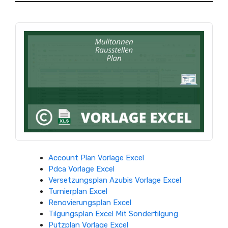
Account Plan Vorlage Excel
Pdca Vorlage Excel
Versetzungsplan Azubis Vorlage Excel
Turnierplan Excel
Renovierungsplan Excel
Tilgungsplan Excel Mit Sondertilgung
Putzplan Vorlage Excel