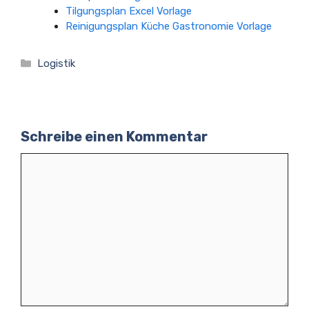
Tilgungsplan Excel Vorlage
Reinigungsplan Küche Gastronomie Vorlage
Kategorien
Logistik
Schreibe einen Kommentar
Kommentar