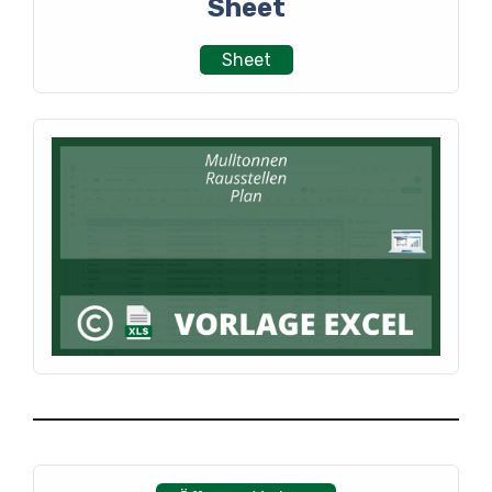
Sheet
Sheet