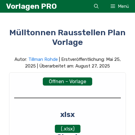
Zum
Vorlagen PRO
Menü
Inhalt
springen
Mülltonnen Rausstellen Plan
Vorlage
Autor:
Tillman Rohde
| Erstveröffentlichung: Mai 25,
2025 | Überarbeitet am: August 27, 2025
Öffnen – Vorlage
xlsx
(.xlsx)