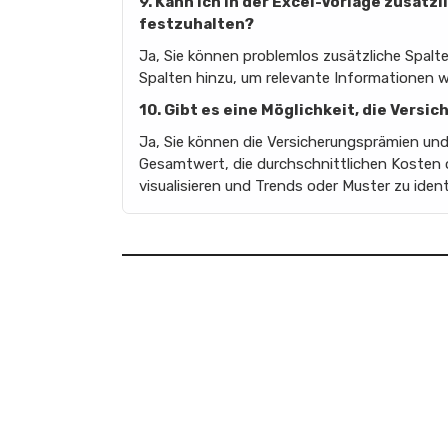
9. Kann ich in der Excel-Vorlage zusät
festzuhalten?
Ja, Sie können problemlos zusätzliche Spalt
Spalten hinzu, um relevante Informationen 
10. Gibt es eine Möglichkeit, die Vers
Ja, Sie können die Versicherungsprämien und
Gesamtwert, die durchschnittlichen Kosten 
visualisieren und Trends oder Muster zu identi