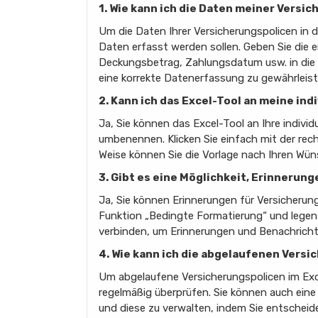
1. Wie kann ich die Daten meiner Versi
Um die Daten Ihrer Versicherungspolicen in d
Daten erfasst werden sollen. Geben Sie die
Deckungsbetrag, Zahlungsdatum usw. in die en
eine korrekte Datenerfassung zu gewährleist
2. Kann ich das Excel-Tool an meine i
Ja, Sie können das Excel-Tool an Ihre indiv
umbenennen. Klicken Sie einfach mit der rech
Weise können Sie die Vorlage nach Ihren Wün
3. Gibt es eine Möglichkeit, Erinneru
Ja, Sie können Erinnerungen für Versicherung
Funktion „Bedingte Formatierung“ und legen S
verbinden, um Erinnerungen und Benachrichti
4. Wie kann ich die abgelaufenen Versi
Um abgelaufene Versicherungspolicen im Exc
regelmäßig überprüfen. Sie können auch eine
und diese zu verwalten, indem Sie entscheid