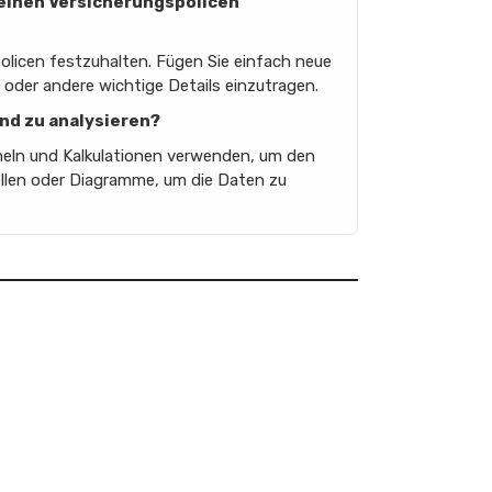
meinen Versicherungspolicen
olicen festzuhalten. Fügen Sie einfach neue
der andere wichtige Details einzutragen.
und zu analysieren?
rmeln und Kalkulationen verwenden, um den
llen oder Diagramme, um die Daten zu