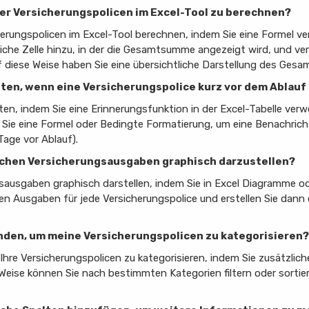
ner Versicherungspolicen im Excel-Tool zu berechnen?
erungspolicen im Excel-Tool berechnen, indem Sie eine Formel v
liche Zelle hinzu, in der die Gesamtsumme angezeigt wird, und 
 diese Weise haben Sie eine übersichtliche Darstellung des Gesa
lten, wenn eine Versicherungspolice kurz vor dem Ablauf
hten, indem Sie eine Erinnerungsfunktion in der Excel-Tabelle ve
en Sie eine Formel oder Bedingte Formatierung, um eine Benachr
Tage vor Ablauf).
tlichen Versicherungsausgaben graphisch darzustellen?
sausgaben graphisch darstellen, indem Sie in Excel Diagramme od
en Ausgaben für jede Versicherungspolice und erstellen Sie dann 
wenden, um meine Versicherungspolicen zu kategorisieren?
Ihre Versicherungspolicen zu kategorisieren, indem Sie zusätzlic
 Weise können Sie nach bestimmten Kategorien filtern oder sortie