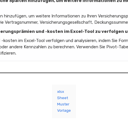
zliche Spalten hinzufügen, um weitere Informationen zu 
en hinzufügen, um weitere Informationen zu Ihren Versicherungsp
wie Vertragsnummer, Versicherungsgesellschaft, Deckungssumme o
icherungsprämien und -kosten im Excel-Tool zu verfolgen 
 -kosten im Excel-Tool verfolgen und analysieren, indem Sie Fo
oder andere Kennzahlen zu berechnen. Verwenden Sie Pivot-Tabe
fizieren.
xlsx
Sheet
Muster
Vorlage