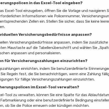
cherungspolicen in das Excel-Tool eingeben?
as Excel-Tool einzugeben, öffnen Sie die Vorlage und navigieren S
 erforderlichen Informationen wie Policennummer, Versicherungsu
tsprechenden Zellen ein. Stellen Sie sicher, dass Sie keine leere
en.
ndividuellen Versicherungsbedürfnisse anpassen?
iduellen Versicherungsbedürfnisse anpassen, indem Sie zusätzlich
ten Maustaste auf die Tabellenüberschrift und wählen Sie „Spalte
schen anpassen und personalisieren.
ngen für Versicherungszahlungen einzurichten?
szahlungen einrichten, indem Sie benutzerdefinierte Erinnerungen
ie Regeln fest, die Sie benachrichtigen, wenn eine Zahlung fällig
gungen für fällige Versicherungszahlungen einzurichten.
cherungspolicen im Excel-Tool verwalten?
el-Tool zu verwalten, können Sie eine Spalte für das Ablaufdat
 Farbmarkierung oder eine benutzerdefinierte Bedingung einstell
en, ob Sie die Police erneuern oder kündigen möchten.