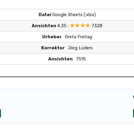
Datei
Google Sheets (.xlsx)
Ansichten
4,35 :
7328
Urheber
Greta Freitag
Korrektor
Jörg Lüders
Ansichten
7515