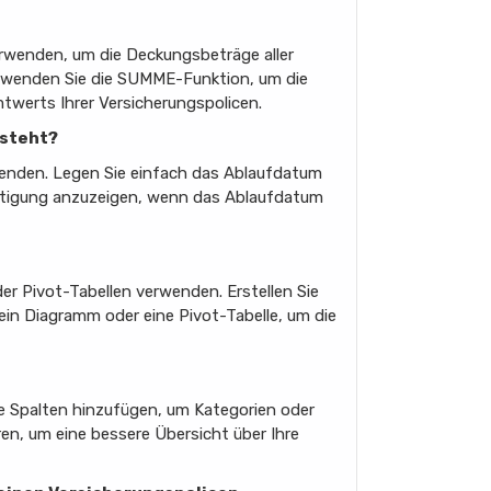
erwenden, um die Deckungsbeträge aller
verwenden Sie die SUMME-Funktion, um die
mtwerts Ihrer Versicherungspolicen.
 steht?
rwenden. Legen Sie einfach das Ablaufdatum
ichtigung anzuzeigen, wenn das Ablaufdatum
er Pivot-Tabellen verwenden. Erstellen Sie
ein Diagramm oder eine Pivot-Tabelle, um die
he Spalten hinzufügen, um Kategorien oder
ren, um eine bessere Übersicht über Ihre