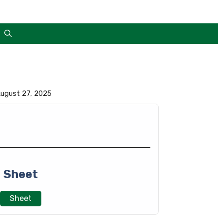
 August 27, 2025
Sheet
Sheet